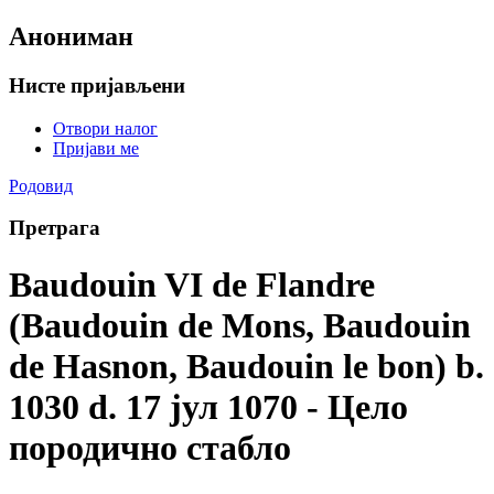
Анониман
Нисте пријављени
Отвори налог
Пријави ме
Родовид
Претрага
Baudouin VI de Flandre
(Baudouin de Mons, Baudouin
de Hasnon, Baudouin le bon) b.
1030 d. 17 јул 1070 - Цело
породично стабло