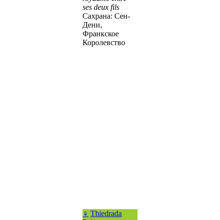
ses deux fils
Сахрана: Сен-
Дени,
Франкское
Королевство
♀
Thiedrada