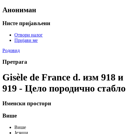
Анониман
Нисте пријављени
Отвори налог
Пријави ме
Родовид
Претрага
Gisèle de France d. изм 918 и
919 - Цело породично стабло
Именски простори
Више
Више
Језици