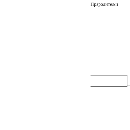
Прародитељи