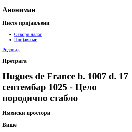
Анониман
Нисте пријављени
Отвори налог
Пријави ме
Родовид
Претрага
Hugues de France b. 1007 d. 17
септембар 1025 - Цело
породично стабло
Именски простори
Више