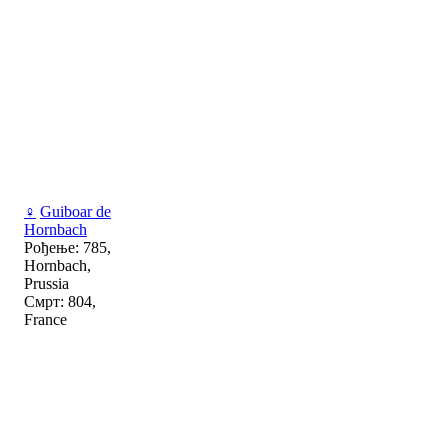
♀
Guiboar de
Hornbach
Рођење: 785,
Hornbach,
Prussia
Смрт: 804,
France