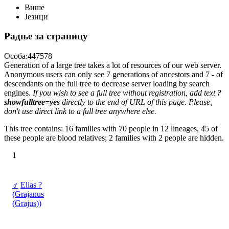
Више
Језици
Радње за страницу
Особа:447578
Generation of a large tree takes a lot of resources of our web server.
Anonymous users can only see 7 generations of ancestors and 7 - of
descendants on the full tree to decrease server loading by search
engines.
If you wish to see a full tree without registration, add text
?
showfulltree=yes
directly to the end of URL of this page. Please,
don't use direct link to a full tree anywhere else.
This tree contains: 16 families with 70 people in 12 lineages, 45 of
these people are blood relatives; 2 families with 2 people are hidden.
1
♂
Elias ?
(Grajanus
(Grajus))