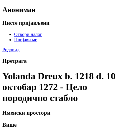
Анониман
Нисте пријављени
Отвори налог
Пријави ме
Родовид
Претрага
Yolanda Dreux b. 1218 d. 10
октобар 1272 - Цело
породично стабло
Именски простори
Више