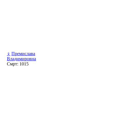
♀
Премислава
Владимировна
Смрт: 1015