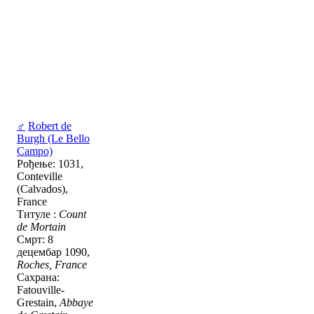
♂
Robert de
Burgh (Le Bello
Campo)
Рођење: 1031,
Conteville
(Calvados),
France
Титуле :
Count
de Mortain
Смрт: 8
децембар 1090,
Roches, France
Сахрана:
Fatouville-
Grestain,
Abbaye