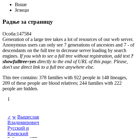
Више
Језици
Радње за страницу
Особа:147584
Generation of a large tree takes a lot of resources of our web server.
Anonymous users can only see 7 generations of ancestors and 7 - of
descendants on the full tree to decrease server loading by search
engines.
If you wish to see a full tree without registration, add text
?
showfulltree=yes
directly to the end of URL of this page. Please,
don't use direct link to a full tree anywhere else.
This tree contains: 378 families with 922 people in 148 lineages,
209 of these people are blood relatives; 244 families with 222
people are hidden.
1
♂
w
Вышеслав
Владимирович
Русский и
Киевский