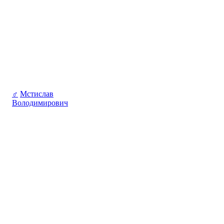
♂
Мстислав
Володимирович