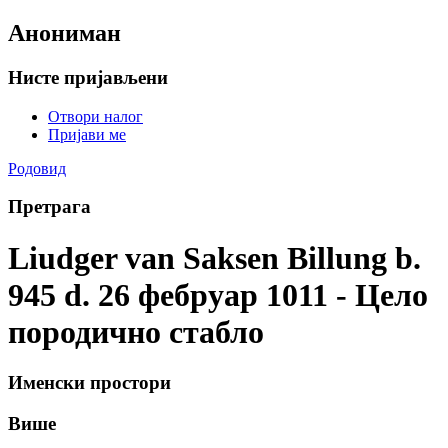
Анониман
Нисте пријављени
Отвори налог
Пријави ме
Родовид
Претрага
Liudger van Saksen Billung b.
945 d. 26 фебруар 1011 - Цело
породично стабло
Именски простори
Више