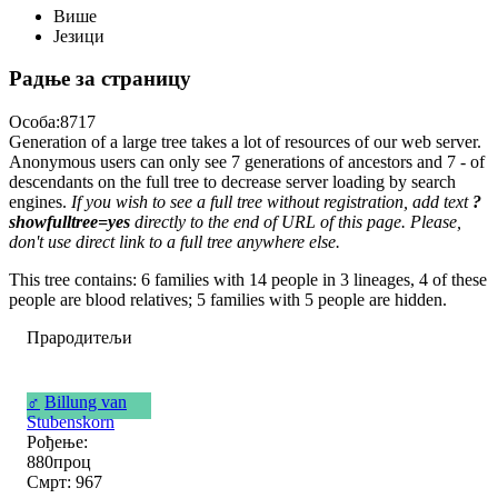
Више
Језици
Радње за страницу
Особа:8717
Generation of a large tree takes a lot of resources of our web server.
Anonymous users can only see 7 generations of ancestors and 7 - of
descendants on the full tree to decrease server loading by search
engines.
If you wish to see a full tree without registration, add text
?
showfulltree=yes
directly to the end of URL of this page. Please,
don't use direct link to a full tree anywhere else.
This tree contains: 6 families with 14 people in 3 lineages, 4 of these
people are blood relatives; 5 families with 5 people are hidden.
Прародитељи
♂
Billung van
Stubenskorn
Рођење:
880проц
Смрт: 967