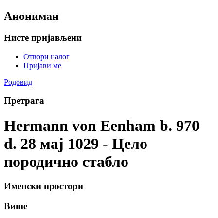
Анониман
Нисте пријављени
Отвори налог
Пријави ме
Родовид
Претрага
Hermann von Eenham b. 970
d. 28 мај 1029 - Цело
породично стабло
Именски простори
Више