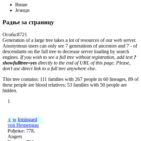
Више
Језици
Радње за страницу
Особа:8721
Generation of a large tree takes a lot of resources of our web server.
Anonymous users can only see 7 generations of ancestors and 7 - of
descendants on the full tree to decrease server loading by search
engines.
If you wish to see a full tree without registration, add text
?
showfulltree=yes
directly to the end of URL of this page. Please,
don't use direct link to a full tree anywhere else.
This tree contains: 111 families with 267 people in 60 lineages, 89 of
these people are blood relatives; 53 families with 50 people are
hidden.
1
♀
w
Irmingard
von Hespengau
Рођење: 778,
Angers