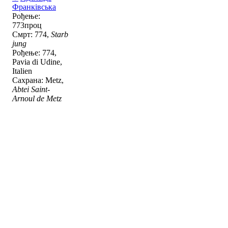
Франківська
Рођење:
773проц
Смрт: 774,
Starb
jung
Рођење: 774,
Pavia di Udine,
Italien
Сахрана: Metz,
Abtei Saint-
Arnoul de Metz