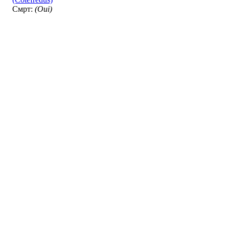
Смрт:
(Oui)