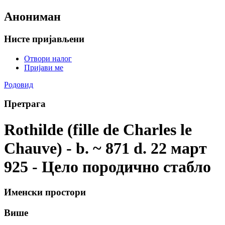
Анониман
Нисте пријављени
Отвори налог
Пријави ме
Родовид
Претрага
Rothilde (fille de Charles le
Chauve) - b. ~ 871 d. 22 март
925 - Цело породично стабло
Именски простори
Више