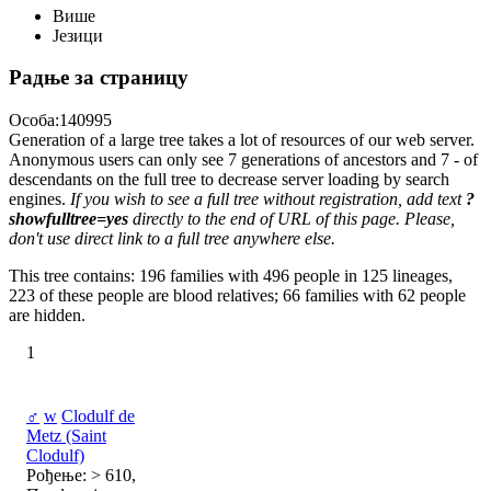
Више
Језици
Радње за страницу
Особа:140995
Generation of a large tree takes a lot of resources of our web server.
Anonymous users can only see 7 generations of ancestors and 7 - of
descendants on the full tree to decrease server loading by search
engines.
If you wish to see a full tree without registration, add text
?
showfulltree=yes
directly to the end of URL of this page. Please,
don't use direct link to a full tree anywhere else.
This tree contains: 196 families with 496 people in 125 lineages,
223 of these people are blood relatives; 66 families with 62 people
are hidden.
1
♂
w
Clodulf de
Metz (Saint
Clodulf)
Рођење: > 610,