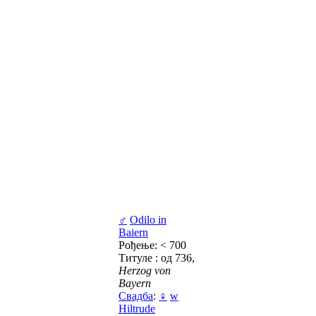
♂
Odilo in
Baiern
Рођење: < 700
Титуле : од 736,
Herzog von
Bayern
Свадба
:
♀
w
Hiltrude