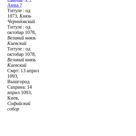
Анна ?
Титуле : од
1073,
Князь
Черниговский
Титуле : од
октобар 1078,
Великий князь
Киевский
Титуле : од
октобар 1078,
Великий князь
Киевский
Смрт: 13 април
1093,
Вышгород
Сахрана: 14
април 1093,
Киев,
Софийский
собор