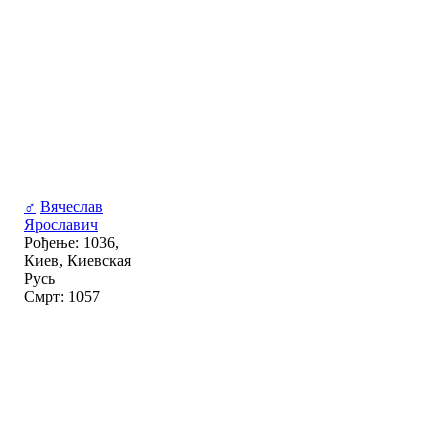
♂
Вячеслав
Ярославич
Рођење: 1036,
Киев, Киевская
Русь
Смрт: 1057