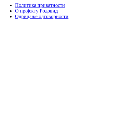
Политика приватности
О пројекту Родовид
Одрицање одговорности