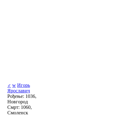
♂
w
Игорь
Ярославич
Рођење: 1036,
Новгород
Смрт: 1060,
Смоленск