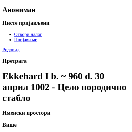
Анониман
Нисте пријављени
Отвори налог
Пријави ме
Родовид
Претрага
Ekkehard I b. ~ 960 d. 30
април 1002 - Цело породично
стабло
Именски простори
Више