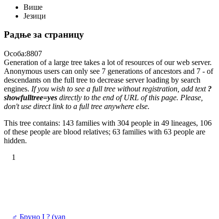
Више
Језици
Радње за страницу
Особа:8807
Generation of a large tree takes a lot of resources of our web server.
Anonymous users can only see 7 generations of ancestors and 7 - of
descendants on the full tree to decrease server loading by search
engines.
If you wish to see a full tree without registration, add text
?
showfulltree=yes
directly to the end of URL of this page. Please,
don't use direct link to a full tree anywhere else.
This tree contains: 143 families with 304 people in 49 lineages, 106
of these people are blood relatives; 63 families with 63 people are
hidden.
1
♂
Бруно I ? (van