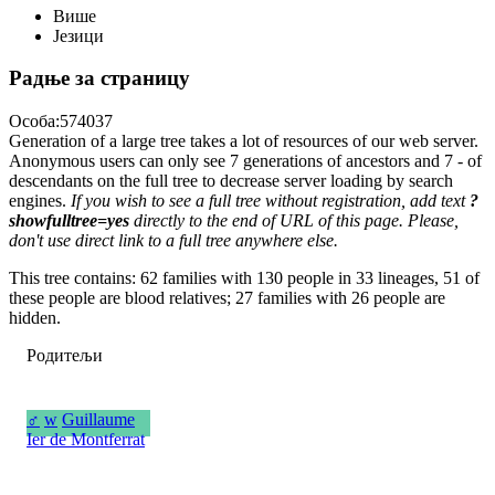
Више
Језици
Радње за страницу
Особа:574037
Generation of a large tree takes a lot of resources of our web server.
Anonymous users can only see 7 generations of ancestors and 7 - of
descendants on the full tree to decrease server loading by search
engines.
If you wish to see a full tree without registration, add text
?
showfulltree=yes
directly to the end of URL of this page. Please,
don't use direct link to a full tree anywhere else.
This tree contains: 62 families with 130 people in 33 lineages, 51 of
these people are blood relatives; 27 families with 26 people are
hidden.
Родитељи
♂
w
Guillaume
Ier de Montferrat