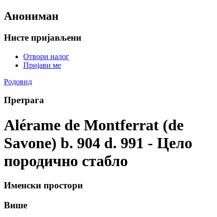
Анониман
Нисте пријављени
Отвори налог
Пријави ме
Родовид
Претрага
Alérame de Montferrat (de
Savone) b. 904 d. 991 - Цело
породично стабло
Именски простори
Више