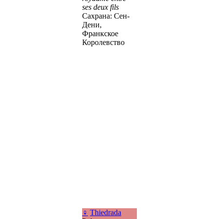
ses deux fils
Сахрана: Сен-
Дени,
Франкское
Королевство
♀
Thiedrada