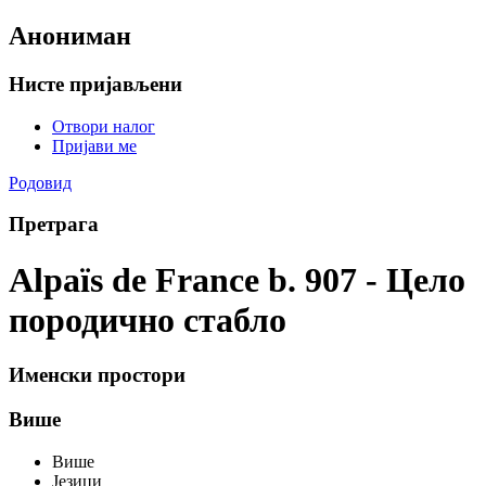
Анониман
Нисте пријављени
Отвори налог
Пријави ме
Родовид
Претрага
Alpaïs de France b. 907 - Цело
породично стабло
Именски простори
Више
Више
Језици