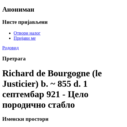
Анониман
Нисте пријављени
Отвори налог
Пријави ме
Родовид
Претрага
Richard de Bourgogne (le
Justicier) b. ~ 855 d. 1
септембар 921 - Цело
породично стабло
Именски простори