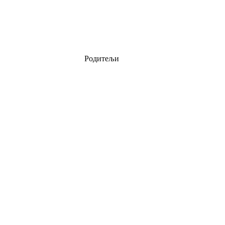
Родитељи