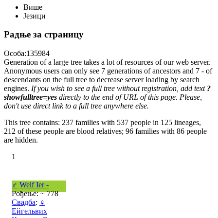
Више
Језици
Радње за страницу
Особа:135984
Generation of a large tree takes a lot of resources of our web server.
Anonymous users can only see 7 generations of ancestors and 7 - of
descendants on the full tree to decrease server loading by search
engines.
If you wish to see a full tree without registration, add text
?
showfulltree=yes
directly to the end of URL of this page. Please,
don't use direct link to a full tree anywhere else.
This tree contains: 237 families with 537 people in 125 lineages,
212 of these people are blood relatives; 96 families with 86 people
are hidden.
1
♂
Welf Ier -
Рођење: ~ 778
Свадба
:
♀
Ейгельвих