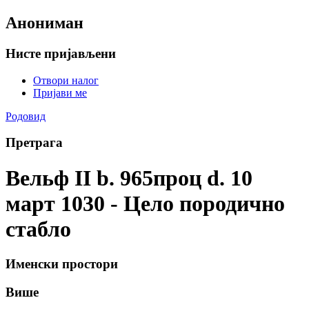
Анониман
Нисте пријављени
Отвори налог
Пријави ме
Родовид
Претрага
Вельф II b. 965проц d. 10
март 1030 - Цело породично
стабло
Именски простори
Више