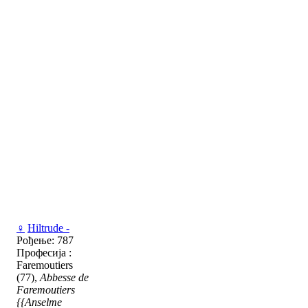
♀
Hiltrude -
Рођење: 787
Професија :
Faremoutiers
(77),
Abbesse de
Faremoutiers
{{Anselme