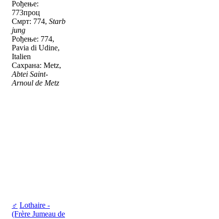
Рођење:
773проц
Смрт: 774,
Starb
jung
Рођење: 774,
Pavia di Udine,
Italien
Сахрана: Metz,
Abtei Saint-
Arnoul de Metz
♂
Lothaire -
(Frère Jumeau de