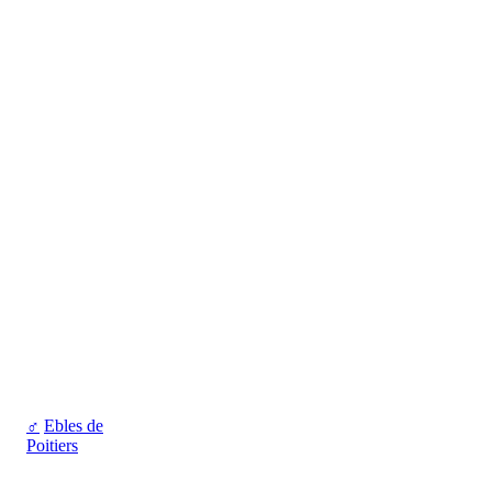
♂
Ebles de
Poitiers