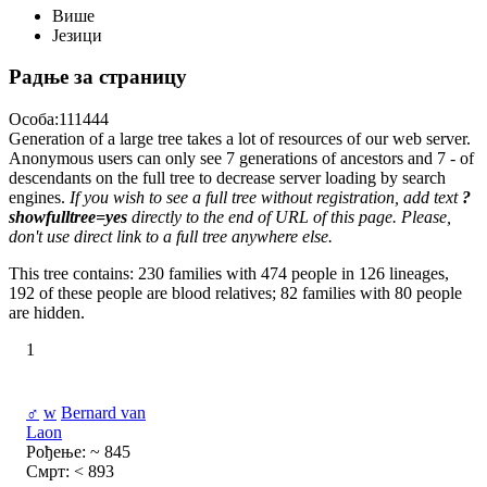
Више
Језици
Радње за страницу
Особа:111444
Generation of a large tree takes a lot of resources of our web server.
Anonymous users can only see 7 generations of ancestors and 7 - of
descendants on the full tree to decrease server loading by search
engines.
If you wish to see a full tree without registration, add text
?
showfulltree=yes
directly to the end of URL of this page. Please,
don't use direct link to a full tree anywhere else.
This tree contains: 230 families with 474 people in 126 lineages,
192 of these people are blood relatives; 82 families with 80 people
are hidden.
1
♂
w
Bernard van
Laon
Рођење: ~ 845
Смрт: < 893