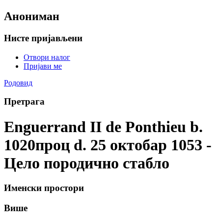
Анониман
Нисте пријављени
Отвори налог
Пријави ме
Родовид
Претрага
Enguerrand II de Ponthieu b.
1020проц d. 25 октобар 1053 -
Цело породично стабло
Именски простори
Више