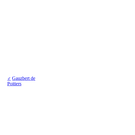
♂
Gauzbert de
Poitiers