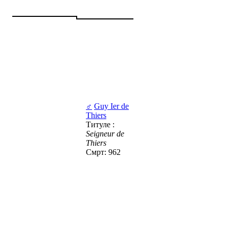
♂
Guy Ier de
Thiers
Титуле :
Seigneur de
Thiers
Смрт: 962