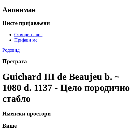
Анониман
Нисте пријављени
Отвори налог
Пријави ме
Родовид
Претрага
Guichard III de Beaujeu b. ~
1080 d. 1137 - Цело породично
стабло
Именски простори
Више