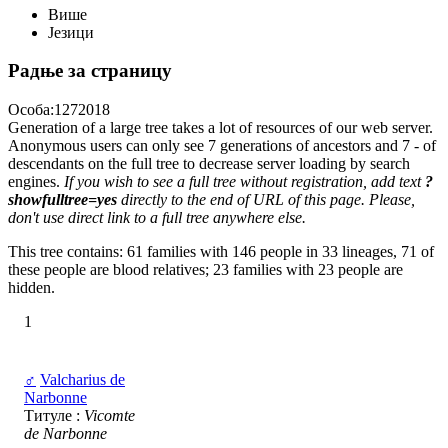
Више
Језици
Радње за страницу
Особа:1272018
Generation of a large tree takes a lot of resources of our web server.
Anonymous users can only see 7 generations of ancestors and 7 - of
descendants on the full tree to decrease server loading by search
engines.
If you wish to see a full tree without registration, add text
?
showfulltree=yes
directly to the end of URL of this page. Please,
don't use direct link to a full tree anywhere else.
This tree contains: 61 families with 146 people in 33 lineages, 71 of
these people are blood relatives; 23 families with 23 people are
hidden.
1
♂
Valcharius de
Narbonne
Титуле :
Vicomte
de Narbonne