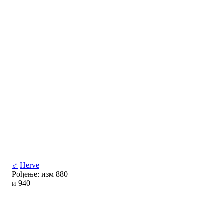
♂
Herve
Рођење: изм 880
и 940