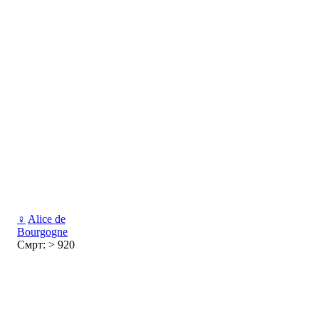
♀
Alice de
Bourgogne
Смрт: > 920