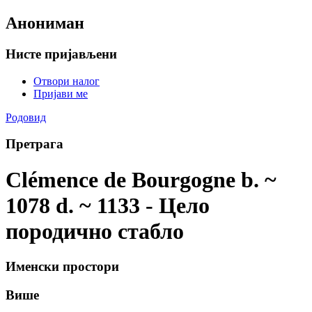
Анониман
Нисте пријављени
Отвори налог
Пријави ме
Родовид
Претрага
Clémence de Bourgogne b. ~
1078 d. ~ 1133 - Цело
породично стабло
Именски простори
Више