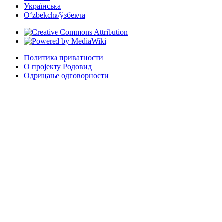
Українська
Oʻzbekcha/ўзбекча
Политика приватности
О пројекту Родовид
Одрицање одговорности