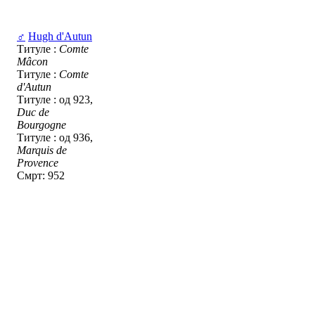
♂
Hugh d'Autun
Титуле :
Comte
Mâcon
Титуле :
Comte
d'Autun
Титуле : од 923,
Duc de
Bourgogne
Титуле : од 936,
Marquis de
Provence
Смрт: 952