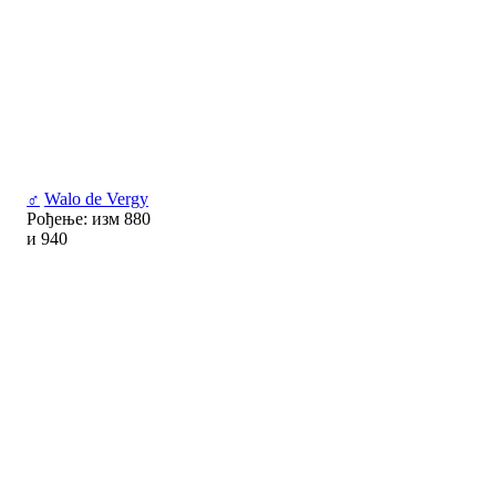
♂
Walo de Vergy
Рођење: изм 880
и 940