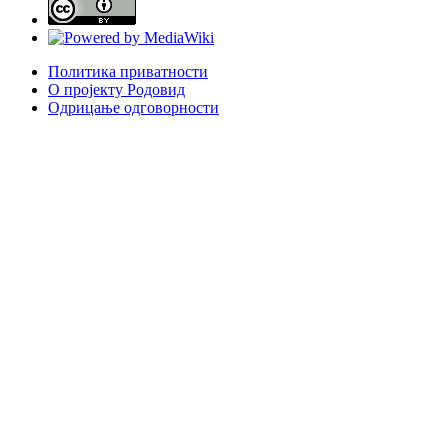
Политика приватности
О пројекту Родовид
Одрицање одговорности