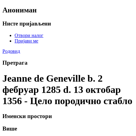
Анониман
Нисте пријављени
Отвори налог
Пријави ме
Родовид
Претрага
Jeanne de Geneville b. 2
фебруар 1285 d. 13 октобар
1356 - Цело породично стабло
Именски простори
Више