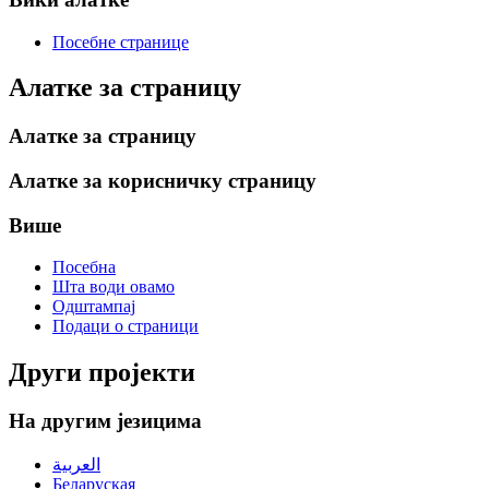
Посебне странице
Алатке за страницу
Алатке за страницу
Алатке за корисничку страницу
Више
Посебна
Шта води овамо
Одштампај
Подаци о страници
Други пројекти
На другим језицима
العربية
Беларуская