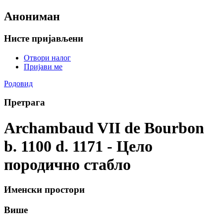
Анониман
Нисте пријављени
Отвори налог
Пријави ме
Родовид
Претрага
Archambaud VII de Bourbon
b. 1100 d. 1171 - Цело
породично стабло
Именски простори
Више