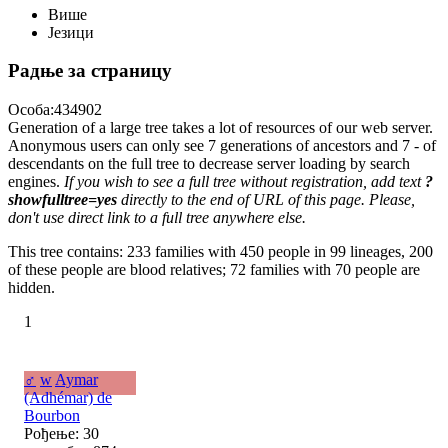
Више
Језици
Радње за страницу
Особа:434902
Generation of a large tree takes a lot of resources of our web server.
Anonymous users can only see 7 generations of ancestors and 7 - of
descendants on the full tree to decrease server loading by search
engines.
If you wish to see a full tree without registration, add text
?
showfulltree=yes
directly to the end of URL of this page. Please,
don't use direct link to a full tree anywhere else.
This tree contains: 233 families with 450 people in 99 lineages, 200
of these people are blood relatives; 72 families with 70 people are
hidden.
1
♂
w
Aymar
(Adhémar) de
Bourbon
Рођење: 30