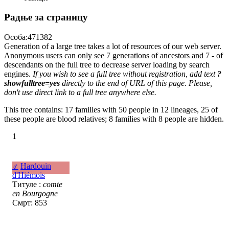
Радње за страницу
Особа:471382
Generation of a large tree takes a lot of resources of our web server.
Anonymous users can only see 7 generations of ancestors and 7 - of
descendants on the full tree to decrease server loading by search
engines.
If you wish to see a full tree without registration, add text
?
showfulltree=yes
directly to the end of URL of this page. Please,
don't use direct link to a full tree anywhere else.
This tree contains: 17 families with 50 people in 12 lineages, 25 of
these people are blood relatives; 8 families with 8 people are hidden.
1
♂
Hardouin
d'Hiémois
Титуле :
comte
en Bourgogne
Смрт: 853