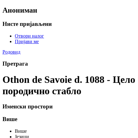
Анониман
Нисте пријављени
Отвори налог
Пријави ме
Родовид
Претрага
Othon de Savoie d. 1088 - Цело
породично стабло
Именски простори
Више
Више
Језици