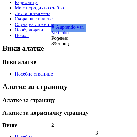
Радионица
Моје породично стабло
Листа презимена
Скорашње измене
Случајна страница
♂
Auprando van
Особу додати
Verticilio
Помоћ
Рођење:
890проц
Вики алатке
Вики алатке
Посебне странице
Алатке за страницу
Алатке за страницу
Алатке за корисничку страницу
Више
2
3
Посебна