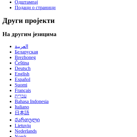
Одштампај
Подаци о страници
Други пројекти
На другим језицима
العربية
Беларуская
Brezhoneg
Čeština
Deutsch
English
Español
Suomi
Français
עברית
Bahasa Indonesia
Italiano
日本語
Ქართული
Lietuvių
Nederlands
Norsk