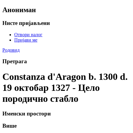
Анониман
Нисте пријављени
Отвори налог
Пријави ме
Родовид
Претрага
Constanza d'Aragon b. 1300 d.
19 октобар 1327 - Цело
породично стабло
Именски простори
Више