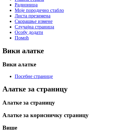
Радионица
Моје породично стабло
Листа презимена
Скорашње измене
Случајна страница
Особу додати
Помоћ
Вики алатке
Вики алатке
Посебне странице
Алатке за страницу
Алатке за страницу
Алатке за корисничку страницу
Више