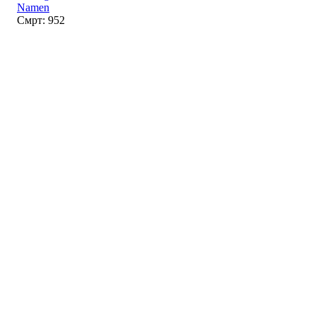
Namen
Смрт: 952