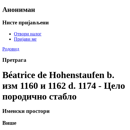
Анониман
Нисте пријављени
Отвори налог
Пријави ме
Родовид
Претрага
Béatrice de Hohenstaufen b.
изм 1160 и 1162 d. 1174 - Цело
породично стабло
Именски простори
Више