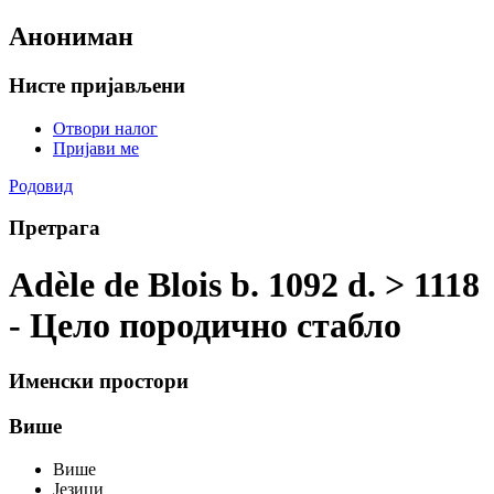
Анониман
Нисте пријављени
Отвори налог
Пријави ме
Родовид
Претрага
Adèle de Blois b. 1092 d. > 1118
- Цело породично стабло
Именски простори
Више
Више
Језици