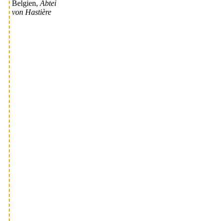
Belgien,
Abtei
von Hastière