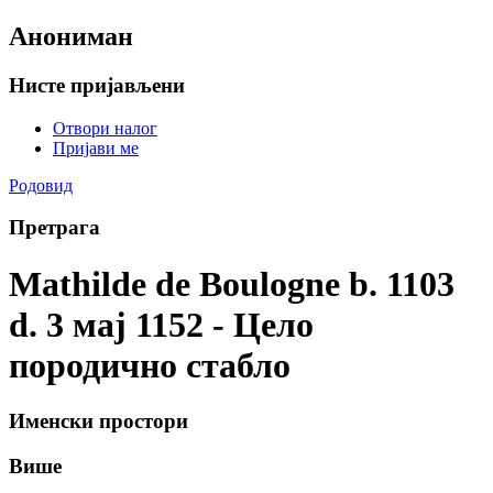
Анониман
Нисте пријављени
Отвори налог
Пријави ме
Родовид
Претрага
Mathilde de Boulogne b. 1103
d. 3 мај 1152 - Цело
породично стабло
Именски простори
Више