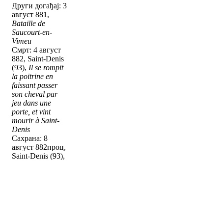
Други догађај: 3
август 881,
Bataille de
Saucourt-en-
Vimeu
Смрт: 4 август
882, Saint-Denis
(93),
Il se rompit
la poitrine en
faissant passer
son cheval par
jeu dans une
porte, et vint
mourir à Saint-
Denis
Сахрана: 8
август 882проц,
Saint-Denis (93),