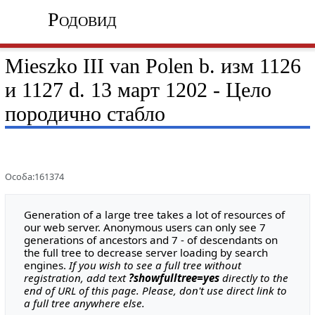
Родовид
Mieszko III van Polen b. изм 1126
и 1127 d. 13 март 1202 - Цело
породично стабло
Особа:161374
Generation of a large tree takes a lot of resources of
our web server. Anonymous users can only see 7
generations of ancestors and 7 - of descendants on
the full tree to decrease server loading by search
engines.
If you wish to see a full tree without
registration, add text
?showfulltree=yes
directly to the
end of URL of this page. Please, don't use direct link to
a full tree anywhere else.