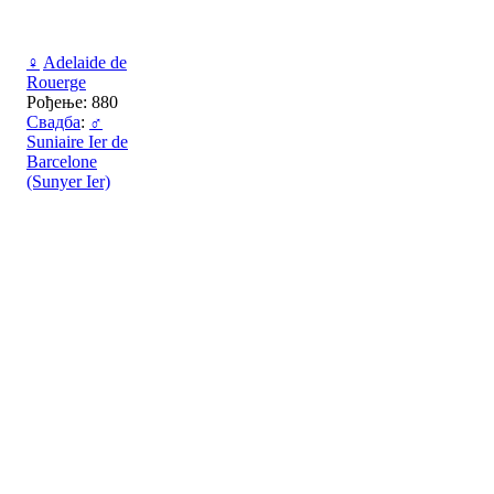
♀
Adelaide de
Rouerge
Рођење: 880
Свадба
:
♂
Suniaire Ier de
Barcelone
(Sunyer Ier)