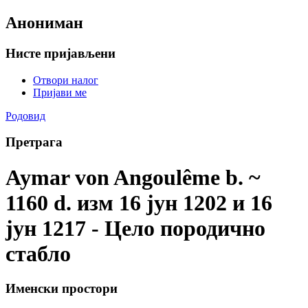
Анониман
Нисте пријављени
Отвори налог
Пријави ме
Родовид
Претрага
Aymar von Angoulême b. ~
1160 d. изм 16 јун 1202 и 16
јун 1217 - Цело породично
стабло
Именски простори