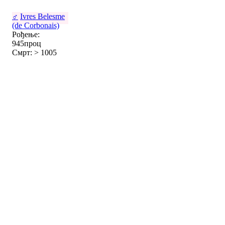
♂
Ivres Belesme
(de Corbonais)
Рођење:
945проц
Смрт: > 1005