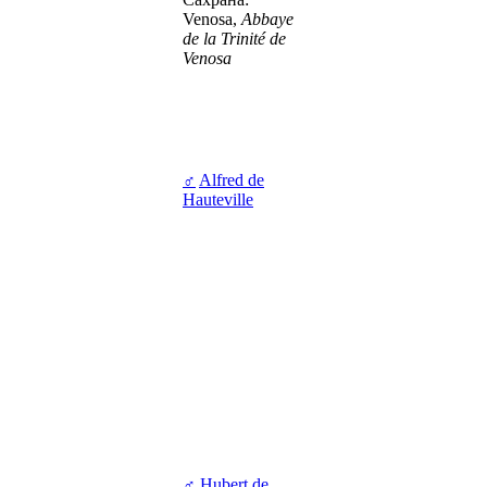
Venosa,
Abbaye
de la Trinité de
Venosa
♂
Alfred de
Hauteville
♂
Hubert de