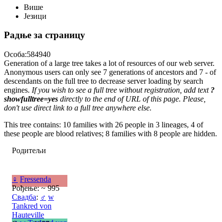
Више
Језици
Радње за страницу
Особа:584940
Generation of a large tree takes a lot of resources of our web server.
Anonymous users can only see 7 generations of ancestors and 7 - of
descendants on the full tree to decrease server loading by search
engines.
If you wish to see a full tree without registration, add text
?
showfulltree=yes
directly to the end of URL of this page. Please,
don't use direct link to a full tree anywhere else.
This tree contains: 10 families with 26 people in 3 lineages, 4 of
these people are blood relatives; 8 families with 8 people are hidden.
Родитељи
♀
Fressenda
Рођење: ~ 995
Свадба
:
♂
w
Tankred von
Hauteville