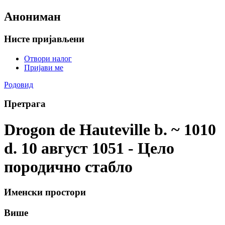
Анониман
Нисте пријављени
Отвори налог
Пријави ме
Родовид
Претрага
Drogon de Hauteville b. ~ 1010
d. 10 август 1051 - Цело
породично стабло
Именски простори
Више