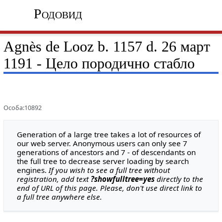
Родовид
Agnès de Looz b. 1157 d. 26 март
1191 - Цело породично стабло
Особа:10892
Generation of a large tree takes a lot of resources of
our web server. Anonymous users can only see 7
generations of ancestors and 7 - of descendants on
the full tree to decrease server loading by search
engines.
If you wish to see a full tree without
registration, add text
?showfulltree=yes
directly to the
end of URL of this page. Please, don't use direct link to
a full tree anywhere else.