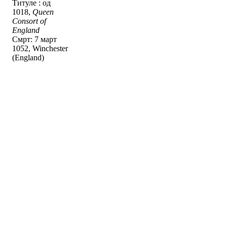
Титуле : од
1018,
Queen
Consort of
England
Смрт: 7 март
1052, Winchester
(England)