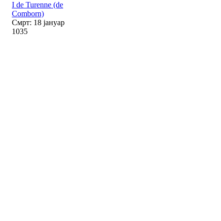
I de Turenne (de
Comborn)
Смрт: 18 јануар
1035