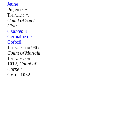
Jeune
Рођење: ~
Титуле : ~,
Count of Saint
Clair
Свадба
:
♀
Germaine de
Corbeil
Титуле : од 996,
Count of Mortain
Титуле : од
1012,
Count of
Corbeil
Смрт: 1032