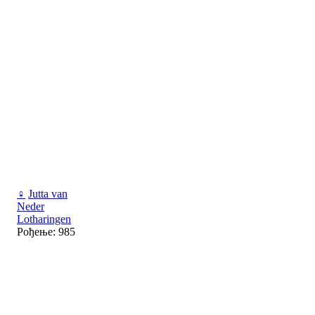
♀
Jutta van
Neder
Lotharingen
Рођење: 985