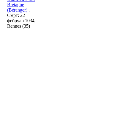
Bretagne
(Béranger)
,
Смрт: 22
фебруар 1034,
Rennes (35)