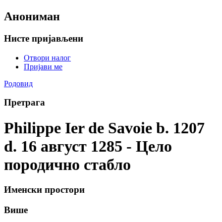
Анониман
Нисте пријављени
Отвори налог
Пријави ме
Родовид
Претрага
Philippe Ier de Savoie b. 1207
d. 16 август 1285 - Цело
породично стабло
Именски простори
Више