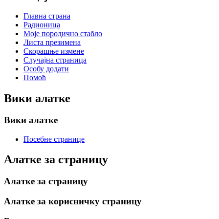
Главна страна
Радионица
Моје породично стабло
Листа презимена
Скорашње измене
Случајна страница
Особу додати
Помоћ
Вики алатке
Вики алатке
Посебне странице
Алатке за страницу
Алатке за страницу
Алатке за корисничку страницу