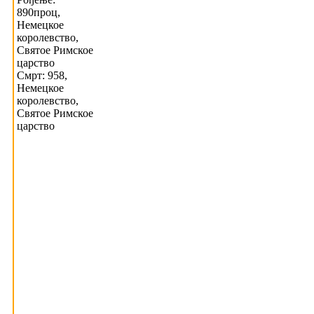
890проц,
Немецкое
королевство,
Святое Римское
царство
Смрт: 958,
Немецкое
королевство,
Святое Римское
царство