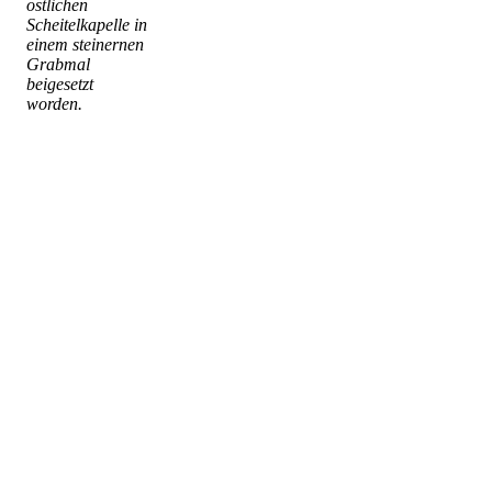
östlichen
Scheitelkapelle in
einem steinernen
Grabmal
beigesetzt
worden.