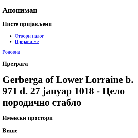
Анониман
Нисте пријављени
Отвори налог
Пријави ме
Родовид
Претрага
Gerberga of Lower Lorraine b.
971 d. 27 јануар 1018 - Цело
породично стабло
Именски простори
Више