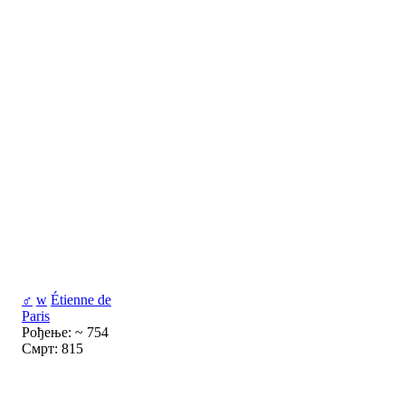
♂
w
Étienne de
Paris
Рођење: ~ 754
Смрт: 815