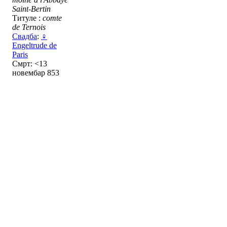
Saint-Bertin
Титуле :
comte
de Ternois
Свадба
:
♀
Engeltrude de
Paris
Смрт: <13
новембар 853