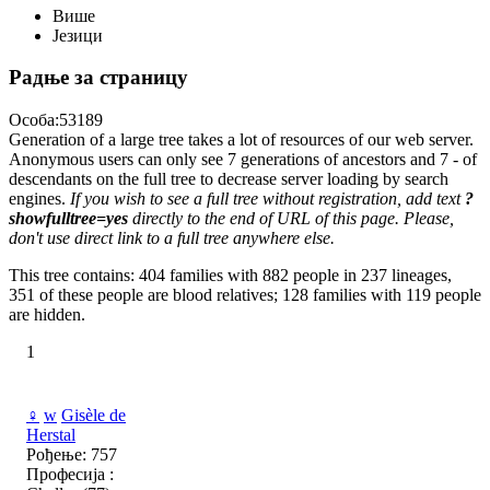
Више
Језици
Радње за страницу
Особа:53189
Generation of a large tree takes a lot of resources of our web server.
Anonymous users can only see 7 generations of ancestors and 7 - of
descendants on the full tree to decrease server loading by search
engines.
If you wish to see a full tree without registration, add text
?
showfulltree=yes
directly to the end of URL of this page. Please,
don't use direct link to a full tree anywhere else.
This tree contains: 404 families with 882 people in 237 lineages,
351 of these people are blood relatives; 128 families with 119 people
are hidden.
1
♀
w
Gisèle de
Herstal
Рођење: 757
Професија :