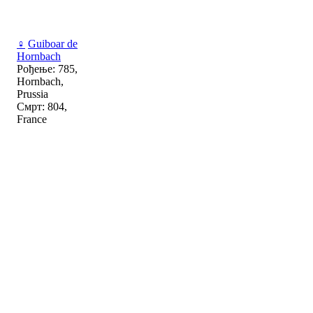
♀
Guiboar de
Hornbach
Рођење: 785,
Hornbach,
Prussia
Смрт: 804,
France