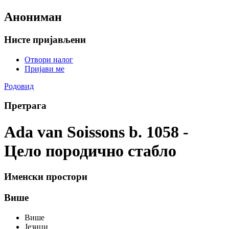
Анониман
Нисте пријављени
Отвори налог
Пријави ме
Родовид
Претрага
Ada van Soissons b. 1058 -
Цело породично стабло
Именски простори
Више
Више
Језици