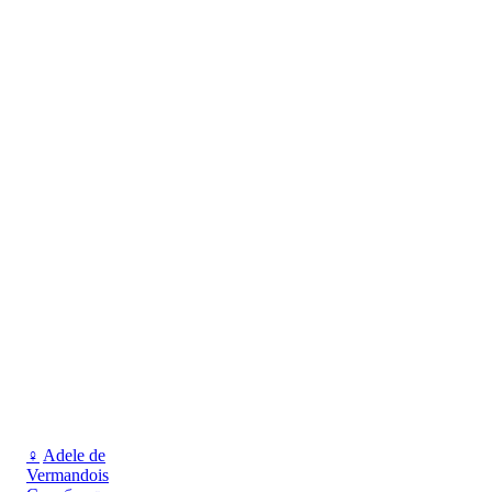
♀
Adele de
Vermandois