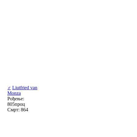
♂
Liutfried van
Monza
Рођење:
805проц
Смрт: 864