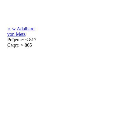
♂
w
Adalhard
von Metz
Рођење: < 817
Смрт: > 865