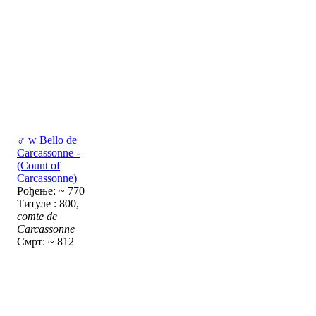
♂
w
Bello de
Carcassonne -
(Count of
Carcassonne)
Рођење: ~ 770
Титуле : 800,
comte de
Carcassonne
Смрт: ~ 812