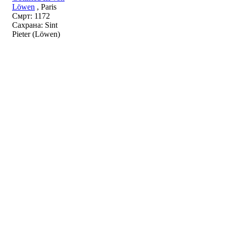
Löwen
, Paris
Смрт: 1172
Сахрана: Sint
Pieter (Löwen)