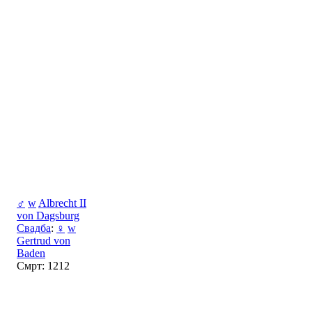
♂
w
Albrecht II
von Dagsburg
Свадба
:
♀
w
Gertrud von
Baden
Смрт: 1212