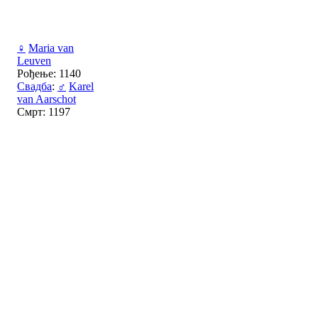
♀
Maria van
Leuven
Рођење: 1140
Свадба
:
♂
Karel
van Aarschot
Смрт: 1197