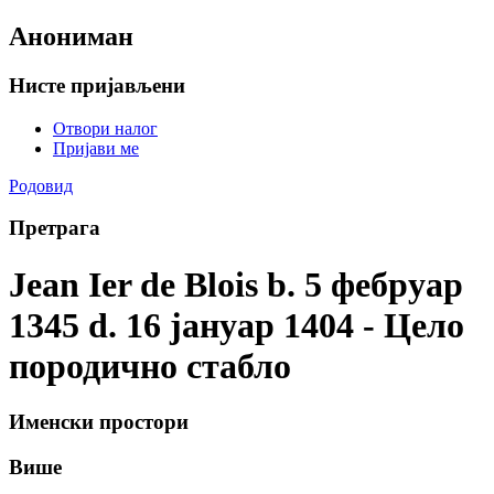
Анониман
Нисте пријављени
Отвори налог
Пријави ме
Родовид
Претрага
Jean Ier de Blois b. 5 фебруар
1345 d. 16 јануар 1404 - Цело
породично стабло
Именски простори
Више