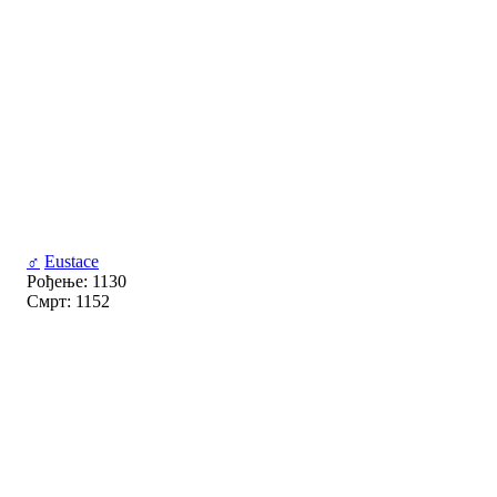
♂
Eustace
Рођење: 1130
Смрт: 1152