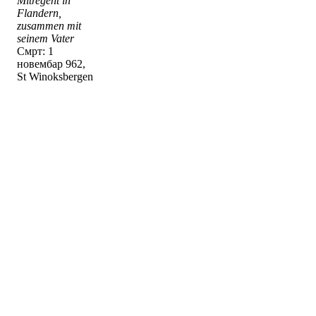
Mitregent in
Flandern,
zusammen mit
seinem Vater
Смрт: 1
новембар 962,
St Winoksbergen