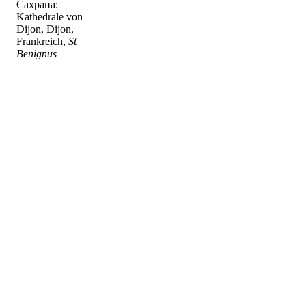
Сахрана:
Kathedrale von
Dijon, Dijon,
Frankreich,
St
Benignus