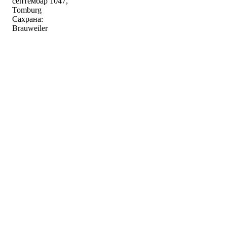
септембар 1047,
Tomburg
Сахрана:
Brauweiler