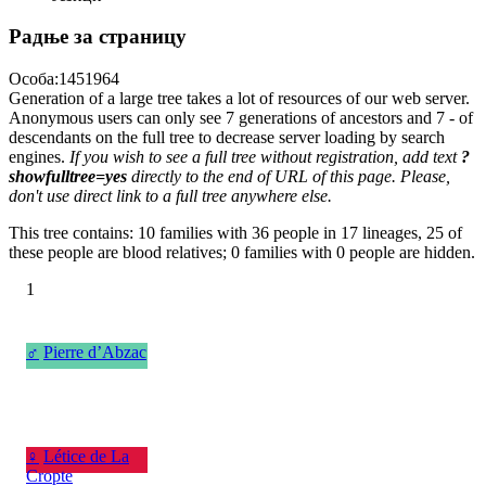
Радње за страницу
Особа:1451964
Generation of a large tree takes a lot of resources of our web server.
Anonymous users can only see 7 generations of ancestors and 7 - of
descendants on the full tree to decrease server loading by search
engines.
If you wish to see a full tree without registration, add text
?
showfulltree=yes
directly to the end of URL of this page. Please,
don't use direct link to a full tree anywhere else.
This tree contains: 10 families with 36 people in 17 lineages, 25 of
these people are blood relatives; 0 families with 0 people are hidden.
1
♂
Pierre d’Abzac
♀
Létice de La
Cropte