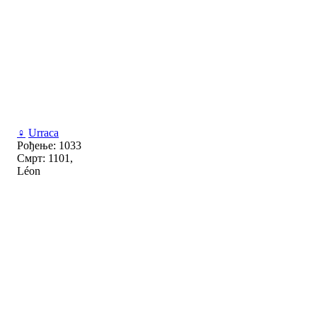
♀
Urraca
Рођење: 1033
Смрт: 1101,
Léon