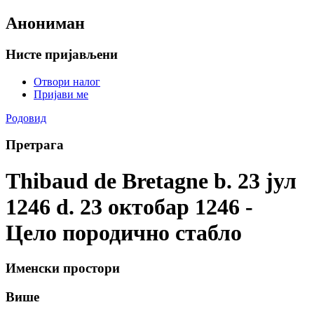
Анониман
Нисте пријављени
Отвори налог
Пријави ме
Родовид
Претрага
Thibaud de Bretagne b. 23 јул
1246 d. 23 октобар 1246 -
Цело породично стабло
Именски простори
Више