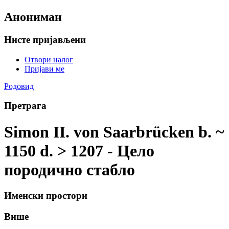
Анониман
Нисте пријављени
Отвори налог
Пријави ме
Родовид
Претрага
Simon II. von Saarbrücken b. ~
1150 d. > 1207 - Цело
породично стабло
Именски простори
Више