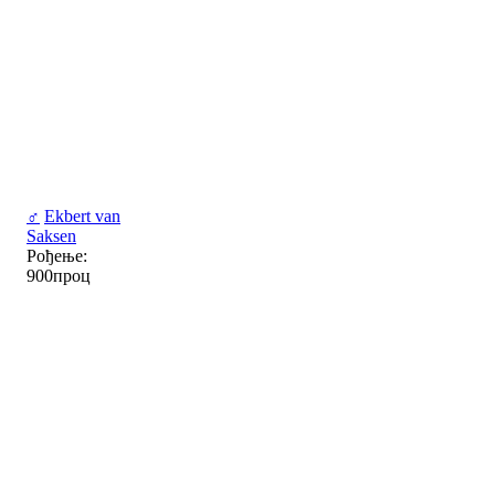
♂
Ekbert van
Saksen
Рођење:
900проц