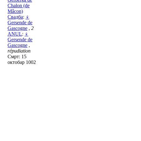
Chalon (de
Mâcon)
Свадба
:
♀
Gersende de
Gascogne
,
2
ANUL
:
♀
Gersende de
Gascogne
,
répudiation
Смрт: 15
октобар 1002