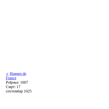
♂
Hugues de
France
Рођење: 1007
Смрт: 17
септембар 1025