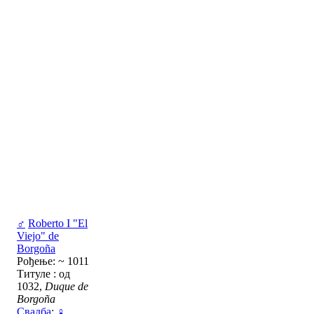
♂
Roberto I "El
Viejo" de
Borgoña
Рођење: ~ 1011
Титуле : од
1032,
Duque de
Borgoña
Свадба
:
♀