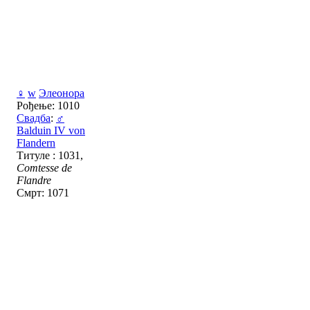
♀
w
Элеонора
Рођење: 1010
Свадба
:
♂
Balduin IV von
Flandern
Титуле : 1031,
Comtesse de
Flandre
Смрт: 1071