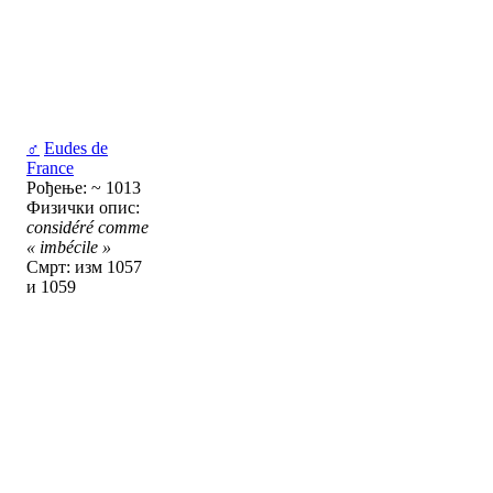
♂
Eudes de
France
Рођење: ~ 1013
Физички опис:
considéré comme
« imbécile »
Смрт: изм 1057
и 1059