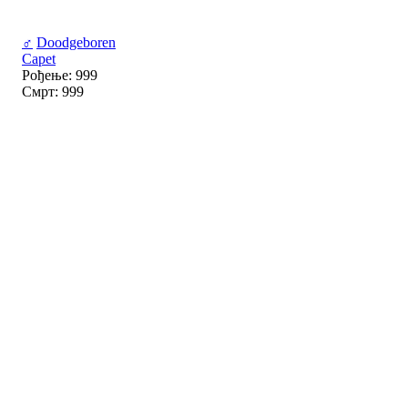
♂
Doodgeboren
Capet
Рођење: 999
Смрт: 999