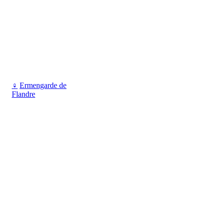
♀
Ermengarde de
Flandre