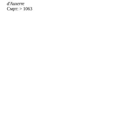
d'Auxerre
Смрт: > 1063