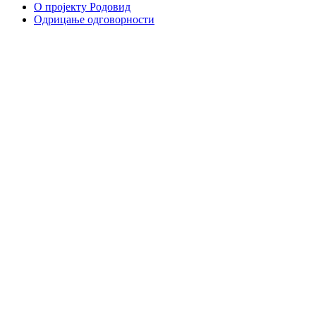
О пројекту Родовид
Одрицање одговорности