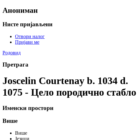
Анониман
Нисте пријављени
Отвори налог
Пријави ме
Родовид
Претрага
Joscelin Courtenay b. 1034 d.
1075 - Цело породично стабло
Именски простори
Више
Више
Језици