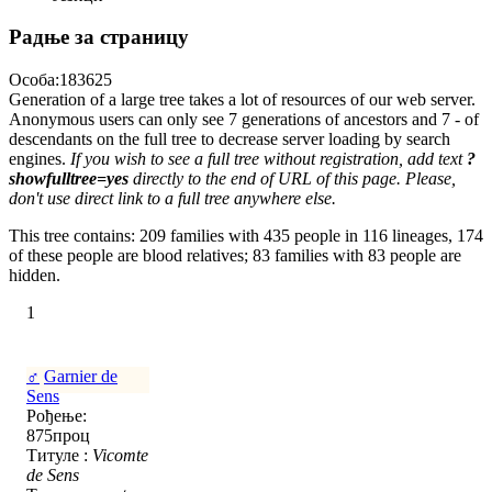
Радње за страницу
Особа:183625
Generation of a large tree takes a lot of resources of our web server.
Anonymous users can only see 7 generations of ancestors and 7 - of
descendants on the full tree to decrease server loading by search
engines.
If you wish to see a full tree without registration, add text
?
showfulltree=yes
directly to the end of URL of this page. Please,
don't use direct link to a full tree anywhere else.
This tree contains: 209 families with 435 people in 116 lineages, 174
of these people are blood relatives; 83 families with 83 people are
hidden.
1
♂
Garnier de
Sens
Рођење:
875проц
Титуле :
Vicomte
de Sens