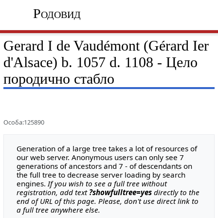
Родовид
Gerard I de Vaudémont (Gérard Ier
d'Alsace) b. 1057 d. 1108 - Цело
породично стабло
Особа:125890
Generation of a large tree takes a lot of resources of
our web server. Anonymous users can only see 7
generations of ancestors and 7 - of descendants on
the full tree to decrease server loading by search
engines.
If you wish to see a full tree without
registration, add text
?showfulltree=yes
directly to the
end of URL of this page. Please, don't use direct link to
a full tree anywhere else.