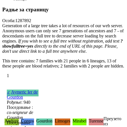
Радње за страницу
Особа:1287892
Generation of a large tree takes a lot of resources of our web server.
Anonymous users can only see 7 generations of ancestors and 7 - of
descendants on the full tree to decrease server loading by search
engines.
If you wish to see a full tree without registration, add text
?
showfulltree=yes
directly to the end of URL of this page. Please,
don't use direct link to a full tree anywhere else.
This tree contains: 7 families with 21 people in 6 lineages, 13 of
these people are blood relatives; 2 families with 2 people are hidden.
1
♂
Aymeric Ier de
Gourdon
Рођење: 940
Поседовање :
co-seigneur de
Gourdon
Преузето
Anduze
Conros
Gourdon
Limoges
Mirabel
Turenne
Поседовање :
из