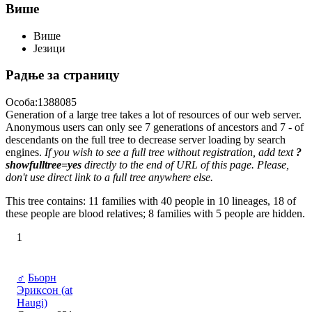
Више
Више
Језици
Радње за страницу
Особа:1388085
Generation of a large tree takes a lot of resources of our web server.
Anonymous users can only see 7 generations of ancestors and 7 - of
descendants on the full tree to decrease server loading by search
engines.
If you wish to see a full tree without registration, add text
?
showfulltree=yes
directly to the end of URL of this page. Please,
don't use direct link to a full tree anywhere else.
This tree contains: 11 families with 40 people in 10 lineages, 18 of
these people are blood relatives; 8 families with 5 people are hidden.
1
♂
Бьорн
Эриксон (at
Haugi)