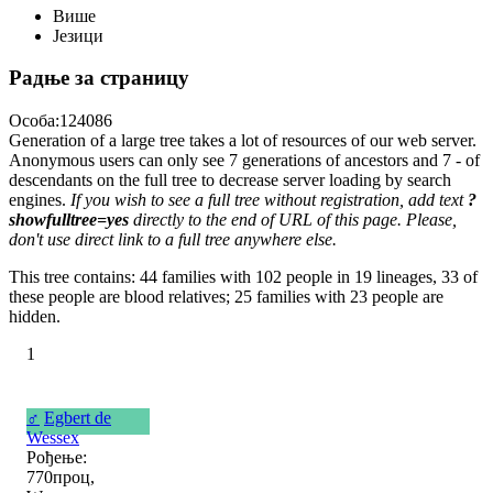
Више
Језици
Радње за страницу
Особа:124086
Generation of a large tree takes a lot of resources of our web server.
Anonymous users can only see 7 generations of ancestors and 7 - of
descendants on the full tree to decrease server loading by search
engines.
If you wish to see a full tree without registration, add text
?
showfulltree=yes
directly to the end of URL of this page. Please,
don't use direct link to a full tree anywhere else.
This tree contains: 44 families with 102 people in 19 lineages, 33 of
these people are blood relatives; 25 families with 23 people are
hidden.
1
♂
Egbert de
Wessex
Рођење:
770проц,