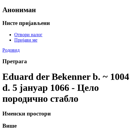
Анониман
Нисте пријављени
Отвори налог
Пријави ме
Родовид
Претрага
Eduard der Bekenner b. ~ 1004
d. 5 јануар 1066 - Цело
породично стабло
Именски простори
Више