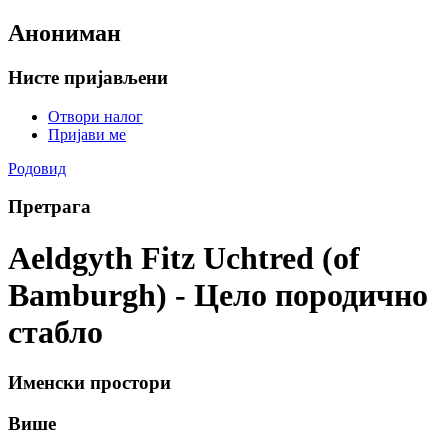
Анониман
Нисте пријављени
Отвори налог
Пријави ме
Родовид
Претрага
Aeldgyth Fitz Uchtred (of
Bamburgh) - Цело породично
стабло
Именски простори
Више