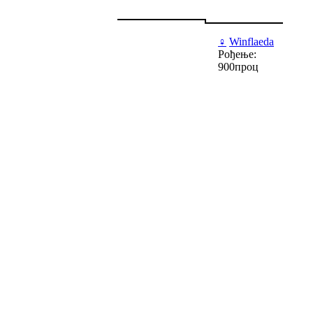
♀
Winflaeda
Рођење:
900проц