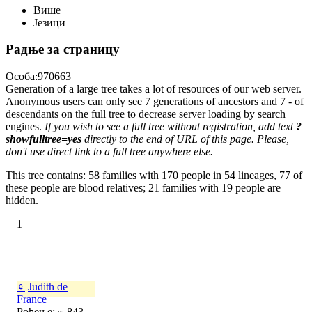
Више
Језици
Радње за страницу
Особа:970663
Generation of a large tree takes a lot of resources of our web server.
Anonymous users can only see 7 generations of ancestors and 7 - of
descendants on the full tree to decrease server loading by search
engines.
If you wish to see a full tree without registration, add text
?
showfulltree=yes
directly to the end of URL of this page. Please,
don't use direct link to a full tree anywhere else.
This tree contains: 58 families with 170 people in 54 lineages, 77 of
these people are blood relatives; 21 families with 19 people are
hidden.
1
♀
Judith de
France
Рођење: ~ 843